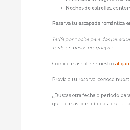
Noches de estrellas,
contemp
Reserva tu escapada romántica en 
Tarifa por noche para dos personas 
Tarifa en pesos uruguayos.
Conoce más sobre nuestro
aloja
Previo a tu reserva, conoce nuest
¿Buscas otra fecha o período par
quede más cómodo para que te a