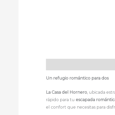
Descripción
Un refugio romántico para dos
La Casa del Hornero
, ubicada est
rápido para tu
escapada romántica
el confort que necesitas para dis