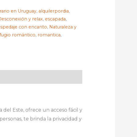
rario en Uruguay
,
alquilerpordia
,
Desconexión y relax
,
escapada
,
spedaje con encanto
,
Naturaleza y
fugio romántico
,
romantica
,
el Este, ofrece un acceso fácil y
personas, te brinda la privacidad y