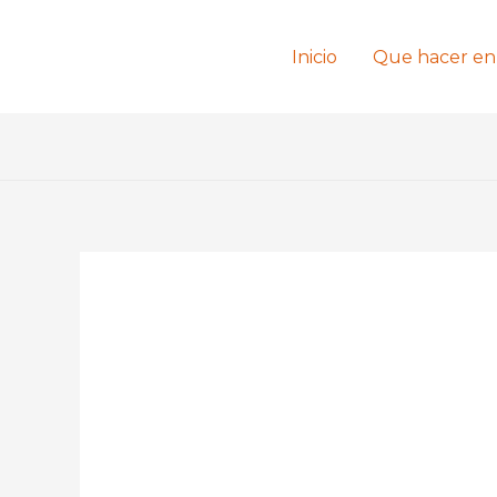
Ir
al
Inicio
Que hacer en 
contenido