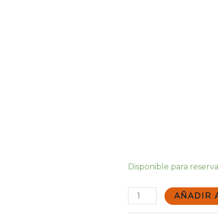
Disponible para reserv
Escapada
AÑADIR 
Romántica