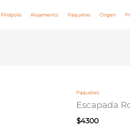
Piriápolis
Alojamiento
Paquetes
Origen
P
Paquetes
Escapada R
$
4300