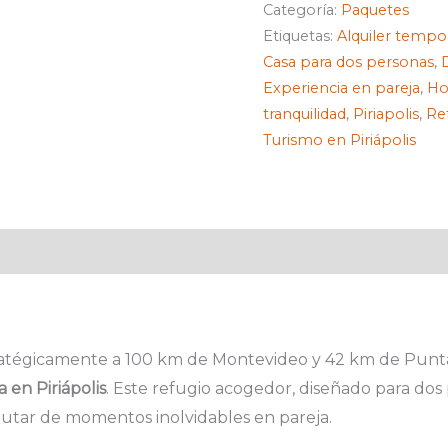
cantidad
Categoría:
Paquetes
Etiquetas:
Alquiler tempo
Casa para dos personas
,
Experiencia en pareja
,
Ho
tranquilidad
,
Piriapolis
,
Re
Turismo en Piriápolis
ratégicamente a 100 km de Montevideo y 42 km de Punta d
 en Piriápolis
. Este refugio acogedor, diseñado para dos 
frutar de momentos inolvidables en pareja.