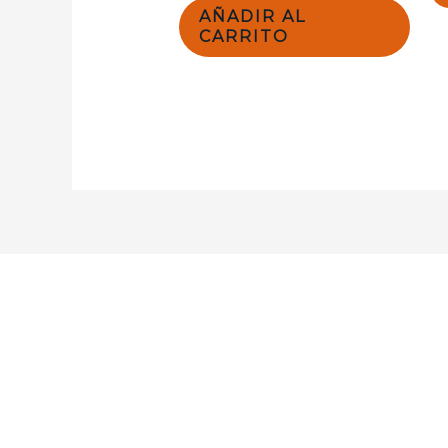
AÑADIR AL
CARRITO