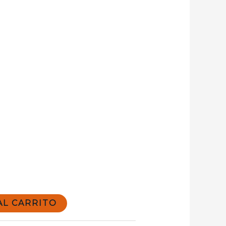
a
AL CARRITO