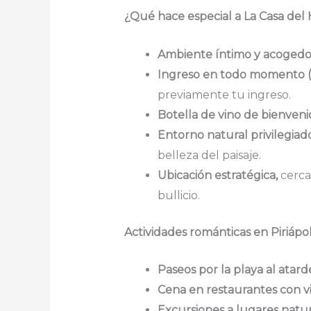
¿Qué hace especial a La Casa del
Ambiente íntimo y acogedo
Ingreso en todo momento (c
previamente tu ingreso.
Botella de vino de bienveni
Entorno natural privilegiado
belleza del paisaje.
Ubicación estratégica,
cerca
bullicio.
Actividades románticas en Piriápol
Paseos por la playa al atard
Cena en restaurantes con vi
Excursiones a lugares natur