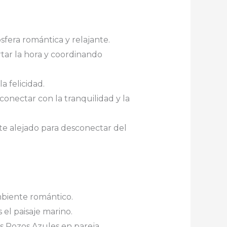
fera romántica y relajante.
rtar la hora y coordinando
a felicidad.
conectar con la tranquilidad y la
te alejado para desconectar del
mbiente romántico.
el paisaje marino.
os Pozos Azules en pareja.