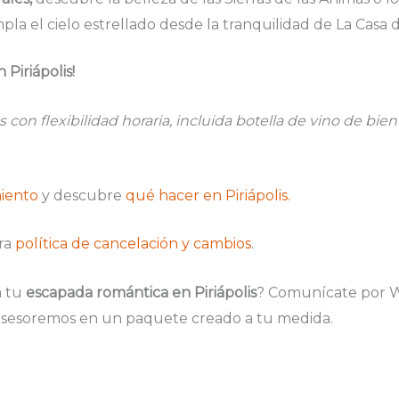
la el cielo estrellado desde la tranquilidad de La Casa 
Piriápolis!
con flexibilidad horaria, incluida botella de vino de bien
miento
y descubre
qué hacer en Piriápolis.
ra
política de cancelación y cambios
.
a tu
escapada romántica en Piriápolis
? Comunícate por W
sesoremos en un paquete creado a tu medida.