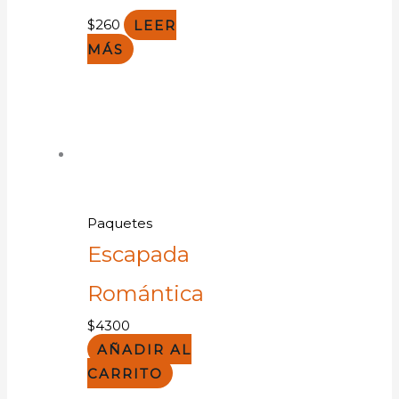
$
260
LEER
MÁS
Paquetes
Escapada
Romántica
$
4300
AÑADIR AL
CARRITO