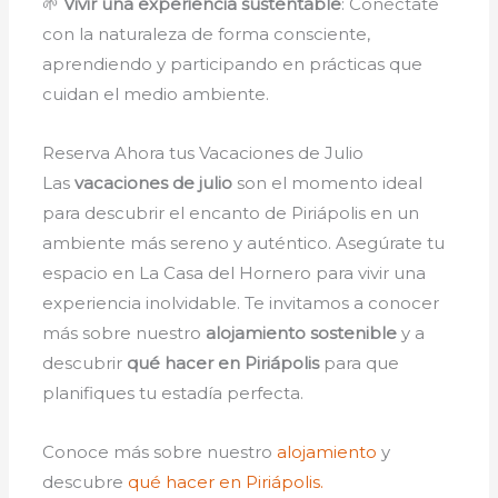
🌱
Vivir una experiencia sustentable
: Conéctate
con la naturaleza de forma consciente,
aprendiendo y participando en prácticas que
cuidan el medio ambiente.
Reserva Ahora tus Vacaciones de Julio
Las
vacaciones de julio
son el momento ideal
para descubrir el encanto de Piriápolis en un
ambiente más sereno y auténtico. Asegúrate tu
espacio en La Casa del Hornero para vivir una
experiencia inolvidable. Te invitamos a conocer
más sobre nuestro
alojamiento sostenible
y a
descubrir
qué hacer en Piriápolis
para que
planifiques tu estadía perfecta.
Conoce más sobre nuestro
alojamiento
y
descubre
qué hacer en Piriápolis.