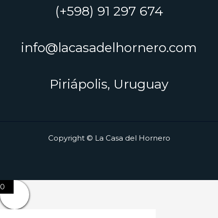
(+598) 91 297 674
info@lacasadelhornero.com
Piriápolis, Uruguay
Copyright © La Casa del Hornero
0