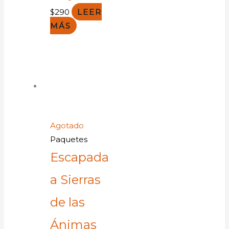
$
290
LEER
MÁS
Agotado
Paquetes
Escapada
a Sierras
de las
Ánimas