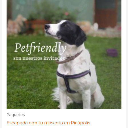
Paquetes
Escapada con tu mascota en Piriápolis