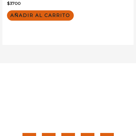
$
3700
AÑADIR AL CARRITO