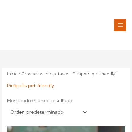
Ir
al
contenido
Inicio
/ Productos etiquetados “Piriápolis pet-friendly”
Piriápolis pet-friendly
Mostrando el único resultado