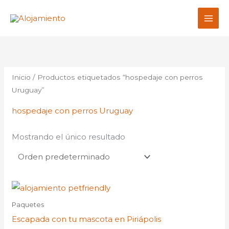
Ir
al
contenido
Inicio
/ Productos etiquetados “hospedaje con perros
Uruguay”
hospedaje con perros Uruguay
Mostrando el único resultado
Paquetes
Escapada con tu mascota en Piriápolis