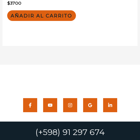
$
3700
AÑADIR AL CARRITO
(+598) 91 297 674