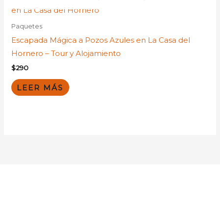
Paquetes
Escapada Mágica a Pozos Azules en La Casa del
Hornero – Tour y Alojamiento
$
290
LEER MÁS