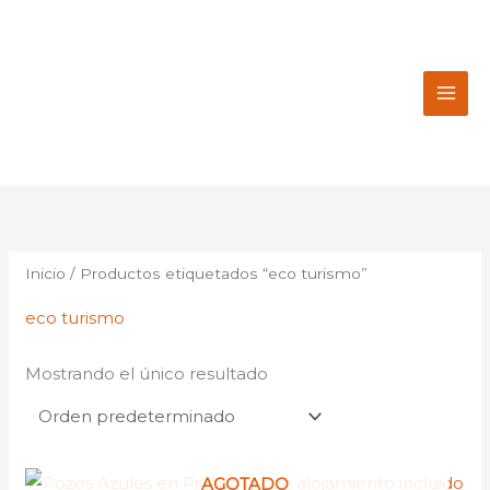
Ir
al
contenido
Inicio
/ Productos etiquetados “eco turismo”
eco turismo
Mostrando el único resultado
AGOTADO