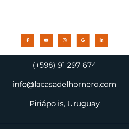
(+598) 91 297 674
info@lacasadelhornero.com
Piriápolis, Uruguay