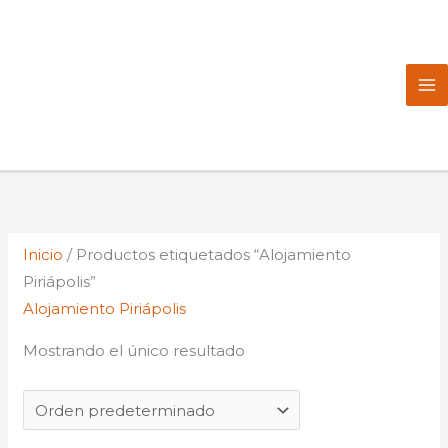
Ir
al
contenido
Inicio
/ Productos etiquetados “Alojamiento
Piriápolis”
Alojamiento Piriápolis
Mostrando el único resultado