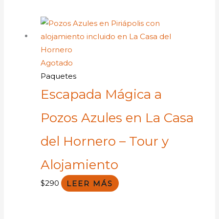
Agotado
Paquetes
Escapada Mágica a
Pozos Azules en La Casa
del Hornero – Tour y
Alojamiento
$
290
LEER MÁS