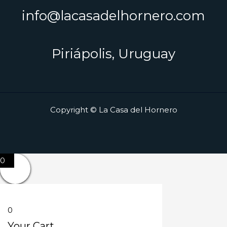
info@lacasadelhornero.com
Piriápolis, Uruguay
Copyright © La Casa del Hornero
0
0
Your Cart